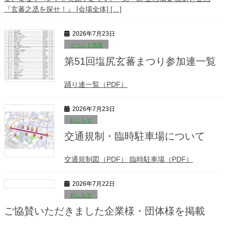
『玄蕃之丞を探せ！』 [会場全体] […]
2026年7月23日
イベント情報
第51回塩尻玄蕃まつり参加連一覧
踊り連一覧（PDF）
2026年7月23日
おしらせ
交通規制・臨時駐車場について
交通規制図（PDF） 臨時駐車場（PDF）
2026年7月22日
おしらせ
ご協賛いただきました企業様・団体様を掲載