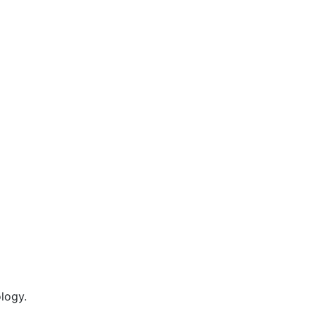
logy.