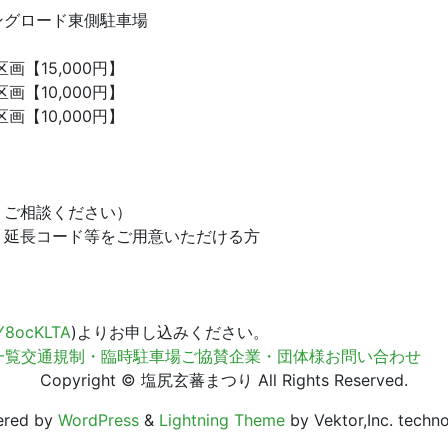
ングロード東側駐車場
【15,000円】
【10,000円】
画【10,000円】
、ご相談ください）
・延長コード等をご用意いただける方
tY8ocKLTA
)よりお申し込みください。
一覧
交通規制・臨時駐車場
ご協賛企業・団体様
お問い合わせ
Copyright © 塩尻玄蕃まつり All Rights Reserved.
ered by
WordPress
&
Lightning Theme
by Vektor,Inc. techno