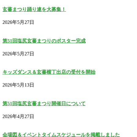
玄蕃まつり踊り連を大募集！
2026年5月27日
第51回塩尻玄蕃まつりのポスター完成
2026年5月27日
キッズダンス＆玄蕃横丁出店の受付を開始
2026年5月13日
第51回塩尻玄蕃まつり開催日について
2026年4月27日
会場図＆イベントタイムスケジュールを掲載しました