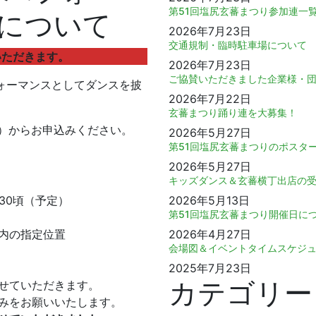
第51回塩尻玄蕃まつり参加連一
について
2026年7月23日
交通規制・臨時駐車場について
いただきます。
2026年7月23日
ご協賛いただきました企業様・
ォーマンスとしてダンスを披
2026年7月22日
玄蕃まつり踊り連を大募集！
ム）からお申込みください。
2026年5月27日
。
第51回塩尻玄蕃まつりのポスタ
2026年5月27日
キッズダンス＆玄蕃横丁出店の
：30頃（予定）
2026年5月13日
第51回塩尻玄蕃まつり開催日に
内の指定位置
2026年4月27日
会場図＆イベントタイムスケジ
2025年7月23日
カテゴリー
せていただきます。
みをお願いいたします。