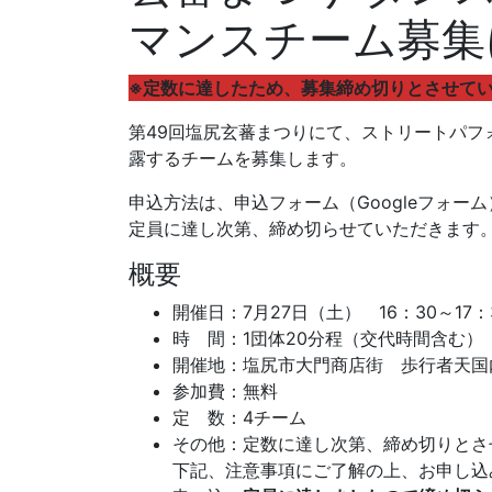
マンスチーム募集
※定数に達したため、募集締め切りとさせて
第49回塩尻玄蕃まつりにて、ストリートパフ
露するチームを募集します。
申込方法は、申込フォーム（Googleフォー
定員に達し次第、締め切らせていただきます
概要
開催日：7月27日（土） 16：30～17
時 間：1団体20分程（交代時間含む）
開催地：塩尻市大門商店街 歩行者天国
参加費：無料
定 数：4チーム
その他：定数に達し次第、締め切りとさ
下記、注意事項にご了解の上、お申し込