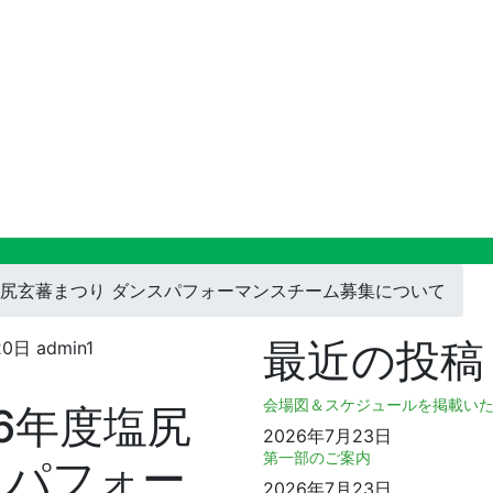
塩尻玄蕃まつり ダンスパフォーマンスチーム募集について
最近の投稿
20日
admin1
会場図＆スケジュールを掲載い
6年度塩尻
2026年7月23日
第一部のご案内
スパフォー
2026年7月23日