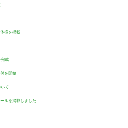
覧
団体様を掲載
ー完成
受付を開始
ついて
ュールを掲載しました